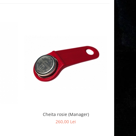
Cheita rosie (Manager)
F
260,00 Lei