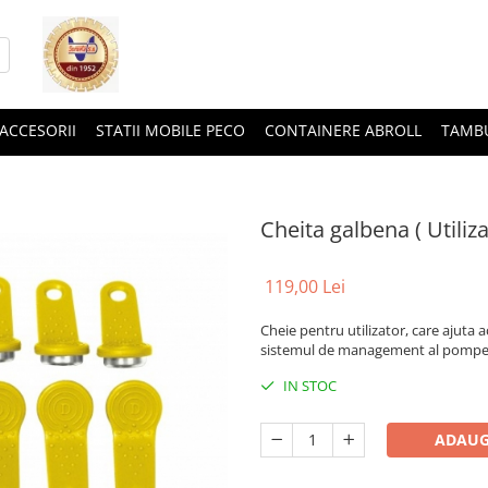
ACCESORII
STATII MOBILE PECO
CONTAINERE ABROLL
TAMB
Cheita galbena ( Utiliza
119,00 Lei
Cheie pentru utilizator, care ajuta 
sistemul de management al pompei in
IN STOC
ADAUG