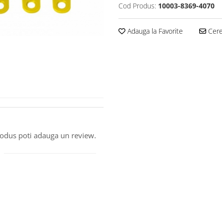
Cod Produs:
10003-8369-4070
Adauga la Favorite
Cere 
produs poti adauga un review.