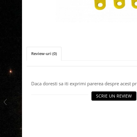
Review-uri
(0)
Daca doresti sa iti exprimi parerea despre acest 
SCRIE UN REVIEW