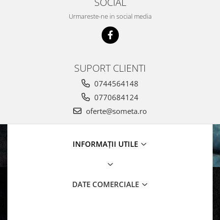
SOCIAL
Urmareste-ne in social media
SUPORT CLIENTI
0744564148
0770684124
oferte@someta.ro
INFORMAȚII UTILE
DATE COMERCIALE