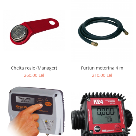
Cheita rosie (Manager)
Furtun motorina 4 m
260,00 Lei
210,00 Lei