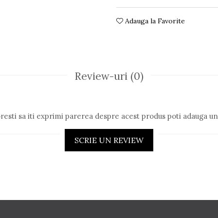
Adauga la Favorite
Review-uri
(0)
resti sa iti exprimi parerea despre acest produs poti adauga un
SCRIE UN REVIEW