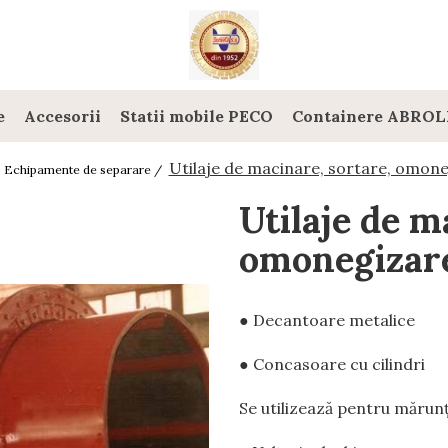
e
Accesorii
Statii mobile PECO
Containere ABROL
Utilaje de macinare, sortare, omon
Echipamente de separare /
Utilaje de m
omonegizar
● Decantoare metalice
● Concasoare cu cilindri
Se utilizează pentru mărunţ