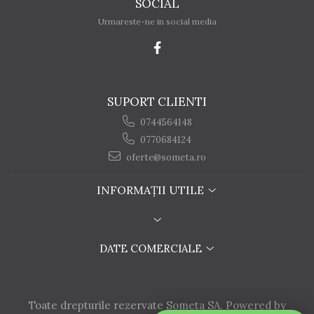
SOCIAL
Urmareste-ne in social media
SUPORT CLIENTI
0744564148
0770684124
oferte@someta.ro
INFORMAȚII UTILE
DATE COMERCIALE
Toate drepturile rezervate Someta SA. Powered by