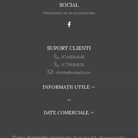
SOCIAL
Urmareste-ne in social media
SUPORT CLIENTI
0744564148
0770684124
oferte@someta.ro
INFORMAȚII UTILE
DATE COMERCIALE
Toate drepturile rezervate Someta SA. Powered by