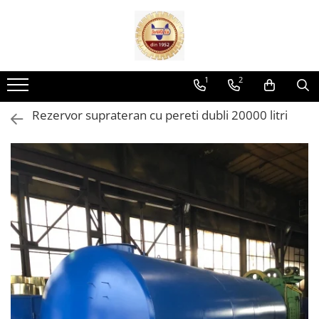
Rezervoare Combustibil
Rezervoare cu CUVA
1
2
Rezervoare subterane cu pereti
dubli
Rezervor suprateran cu pereti dubli 20000 litri
Rezervoare cu SEI
Rezervore stocare APA