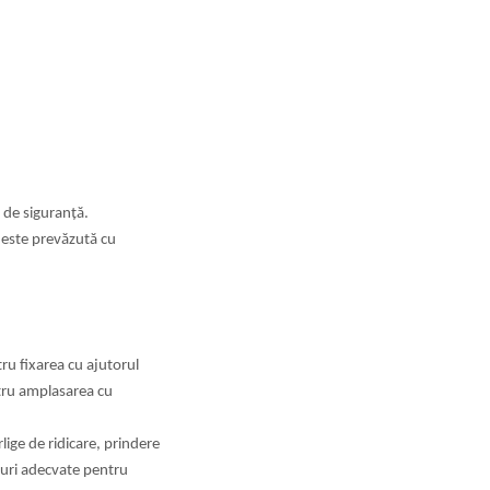
 de siguranță.
 este prevăzută cu
u fixarea cu ajutorul
ntru amplasarea cu
lige de ridicare, prindere
uri adecvate pentru