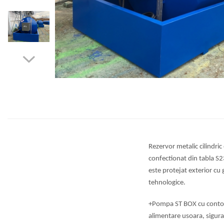
Rezervor metalic cilindri
confectionat din tabla 
este protejat exterior
cu 
tehnologice.
+Pompa ST BOX cu contor 
alimentare usoara,
sigura