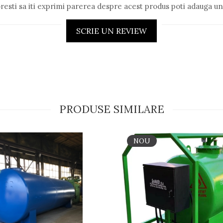
resti sa iti exprimi parerea despre acest produs poti adauga un
SCRIE UN REVIEW
PRODUSE SIMILARE
NOU