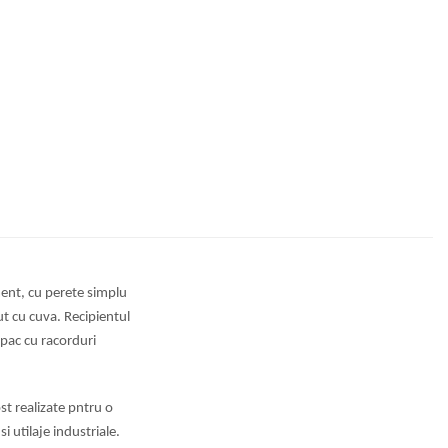
ent, cu perete simplu
t cu cuva. Recipientul
pac cu racorduri
t realizate pntru o
si utilaje industriale.